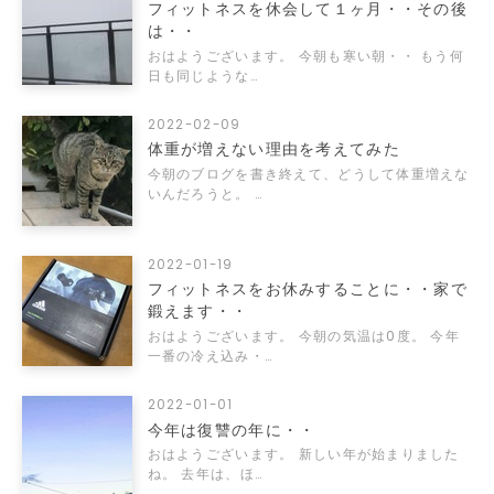
フィットネスを休会して１ヶ月・・その後
は・・
おはようございます。 今朝も寒い朝・・ もう何
日も同じような…
2022-02-09
体重が増えない理由を考えてみた
今朝のブログを書き終えて、どうして体重増えな
いんだろうと。 …
2022-01-19
フィットネスをお休みすることに・・家で
鍛えます・・
おはようございます。 今朝の気温は0度。 今年
一番の冷え込み・…
2022-01-01
今年は復讐の年に・・
おはようございます。 新しい年が始まりました
ね。 去年は、ほ…