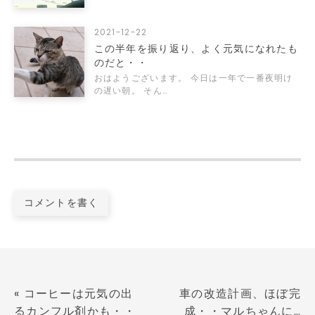
2021-12-22
この半年を振り返り、よく元気になれたも
のだと・・
おはようございます。 今日は一年で一番夜明け
の遅い朝。 そん…
コメントを書く
«
コーヒーは元気の出
車の改造計画、ほぼ完
るカンフル剤かも・・
成・・マルちゃんに…