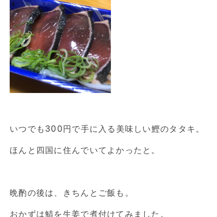
いつでも300円で手に入る美味しい鰹のタタキ。
ほんと四国に住んでいてよかったと。
晩酌の後は、きちんとご飯も。
おかずは鯖を生姜で煮付けてみました。