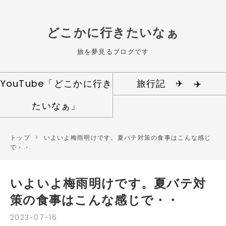
どこかに行きたいなぁ
旅を夢見るブログです
YouTube「どこかに行き
旅行記 ✈ ✈️️︎
たいなぁ」
トップ
>
いよいよ梅雨明けです。夏バテ対策の食事はこんな感じ
で・・
いよいよ梅雨明けです。夏バテ対
策の食事はこんな感じで・・
2023
-
07
-
16