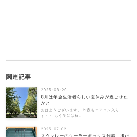
関連記事
2025-08-29
8月は年金生活者らしい夏休みが過ごせた
かと
おはようございます。 昨夜もエアコン入ら
ず・・ もう夜には秋…
2025-07-02
スタンレーのクーラーボックス到着。後は