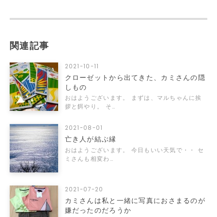
関連記事
2021-10-11
クローゼットから出てきた、カミさんの隠
しもの
おはようございます。 まずは、マルちゃんに挨
拶と餌やり。 そ…
2021-08-01
亡き人が結ぶ縁
おはようございます。 今日もいい天気で・・ セ
ミさんも相変わ…
2021-07-20
カミさんは私と一緒に写真におさまるのが
嫌だったのだろうか