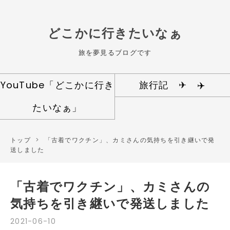
どこかに行きたいなぁ
旅を夢見るブログです
YouTube「どこかに行き
旅行記 ✈ ✈️️︎
たいなぁ」
トップ
>
「古着でワクチン」、カミさんの気持ちを引き継いで発
送しました
「古着でワクチン」、カミさんの
気持ちを引き継いで発送しました
2021
-
06
-
10